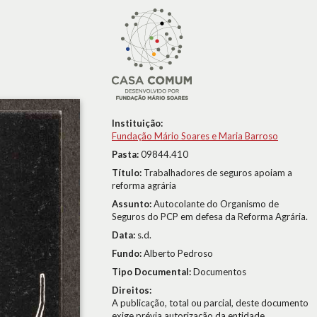
Instituição:
Fundação Mário Soares e Maria Barroso
Pasta:
09844.410
Título:
Trabalhadores de seguros apoiam a
reforma agrária
Assunto:
Autocolante do Organismo de
Seguros do PCP em defesa da Reforma Agrária.
Data:
s.d.
Fundo:
Alberto Pedroso
Tipo Documental:
Documentos
Direitos:
A publicação, total ou parcial, deste documento
exige prévia autorização da entidade