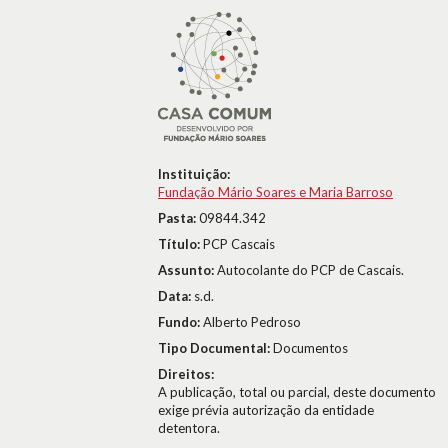
Instituição:
Fundação Mário Soares e Maria Barroso
Pasta:
09844.342
Título:
PCP Cascais
Assunto:
Autocolante do PCP de Cascais.
Data:
s.d.
Fundo:
Alberto Pedroso
Tipo Documental:
Documentos
Direitos:
A publicação, total ou parcial, deste documento
exige prévia autorização da entidade
detentora.