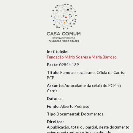
Instituição:
Fundação Mário Soares e Maria Barroso
Pasta:
09844.139
Título:
Rumo ao socialismo. Célula da Carris.
PCP
Assunto:
Autocolante da célula do PCP na
Carris.
Data:
s.d.
Fundo:
Alberto Pedroso
Tipo Documental:
Documentos
Direitos:
A publicação, total ou parcial, deste documento
exige prévia autorização da entidade