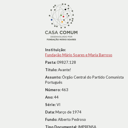
Instituição:
Fundação Mário Soares e Maria Barroso
Pasta:
09827.128
Título:
Avante!
Assunto:
Órgão Central do Partido Comunista
Português
Número:
463
Ano:
44
Série:
VI
Data:
Março de 1974
Fundo:
Alberto Pedroso
Tipo Documental:
IMPRENSA