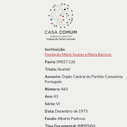
Instituição:
Fundação Mário Soares e Maria Barroso
Pasta:
09827.126
Título:
Avante!
Assunto:
Órgão Central do Partido Comunista
Português
Número:
460
Ano:
43
Série:
VI
Data:
Dezembro de 1973
Fundo:
Alberto Pedroso
Tipo Documental:
IMPRENSA