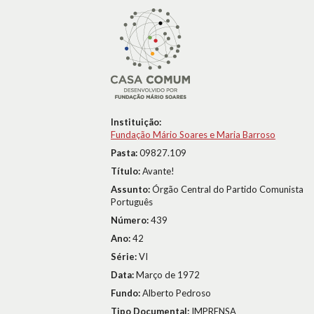
Instituição:
Fundação Mário Soares e Maria Barroso
Pasta:
09827.109
Título:
Avante!
Assunto:
Órgão Central do Partido Comunista
Português
Número:
439
Ano:
42
Série:
VI
Data:
Março de 1972
Fundo:
Alberto Pedroso
Tipo Documental:
IMPRENSA