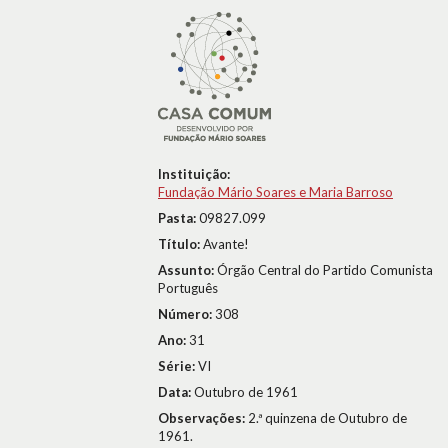
Instituição:
Fundação Mário Soares e Maria Barroso
Pasta:
09827.099
Título:
Avante!
Assunto:
Órgão Central do Partido Comunista
Português
Número:
308
Ano:
31
Série:
VI
Data:
Outubro de 1961
Observações:
2.ª quinzena de Outubro de
1961.