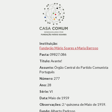
Instituição:
Fundação Mário Soares e Maria Barroso
Pasta:
09827.086
Título:
Avante!
Assunto:
Órgão Central do Partido Comunista
Português
Número:
277
Ano:
28
Série:
VI
Data:
Maio de 1959
Observações:
2.ª quinzena de Maio de 1959.
Fundo:
Alberto Pedroso