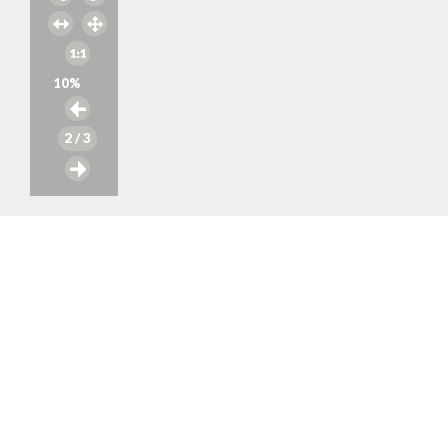
10
%
2
/ 3