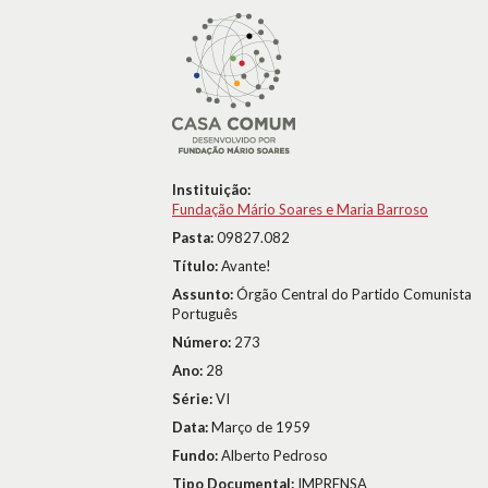
Instituição:
Fundação Mário Soares e Maria Barroso
Pasta:
09827.082
Título:
Avante!
Assunto:
Órgão Central do Partido Comunista
Português
Número:
273
Ano:
28
Série:
VI
Data:
Março de 1959
Fundo:
Alberto Pedroso
Tipo Documental:
IMPRENSA