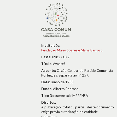
Instituição:
Fundação Mário Soares e Maria Barroso
Pasta:
09827.072
Título:
Avante!
Assunto:
Órgão Central do Partido Comunista
Português. Separata ao n.º 257.
Data:
Junho de 1958
Fundo:
Alberto Pedroso
Tipo Documental:
IMPRENSA
Direitos:
A publicação, total ou parcial, deste documento
exige prévia autorização da entidade
detentora.