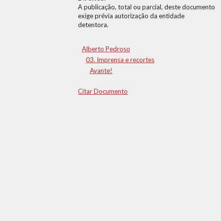
A publicação, total ou parcial, deste documento
exige prévia autorização da entidade
detentora.
Alberto Pedroso
03. Imprensa e recortes
Avante!
Citar Documento