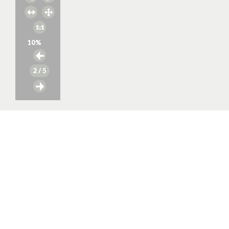
10
%
2
/ 5