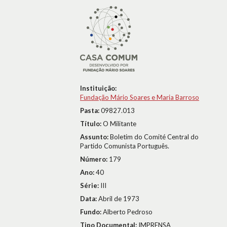
Instituição:
Fundação Mário Soares e Maria Barroso
Pasta:
09827.013
Título:
O Militante
Assunto:
Boletim do Comité Central do
Partido Comunista Português.
Número:
179
Ano:
40
Série:
III
Data:
Abril de 1973
Fundo:
Alberto Pedroso
Tipo Documental:
IMPRENSA