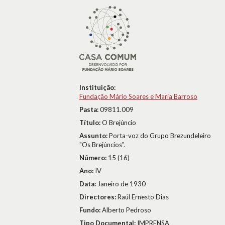
Instituição:
Fundação Mário Soares e Maria Barroso
Pasta:
09811.009
Título:
O Brejúncio
Assunto:
Porta-voz do Grupo Brezundeleiro
"Os Brejúncios".
Número:
15 (16)
Ano:
IV
Data:
Janeiro de 1930
Directores:
Raúl Ernesto Dias
Fundo:
Alberto Pedroso
Tipo Documental:
IMPRENSA