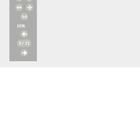
10
%
3
/ 11