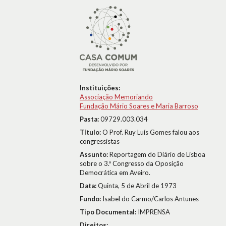
Instituições:
Associação Memoriando
Fundação Mário Soares e Maria Barroso
Pasta:
09729.003.034
Título:
O Prof. Ruy Luís Gomes falou aos
congressistas
Assunto:
Reportagem do Diário de Lisboa
sobre o 3.º Congresso da Oposição
Democrática em Aveiro.
Data:
Quinta, 5 de Abril de 1973
Fundo:
Isabel do Carmo/Carlos Antunes
Tipo Documental:
IMPRENSA
Direitos: