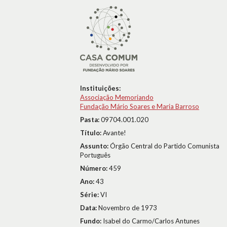
Instituições:
Associação Memoriando
Fundação Mário Soares e Maria Barroso
Pasta:
09704.001.020
Título:
Avante!
Assunto:
Órgão Central do Partido Comunista
Português
Número:
459
Ano:
43
Série:
VI
Data:
Novembro de 1973
Fundo:
Isabel do Carmo/Carlos Antunes