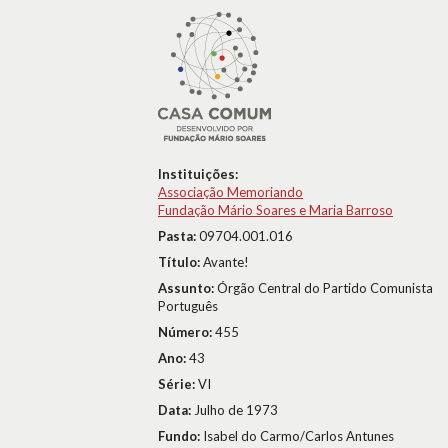
Instituições:
Associação Memoriando
Fundação Mário Soares e Maria Barroso
Pasta:
09704.001.016
Título:
Avante!
Assunto:
Órgão Central do Partido Comunista
Português
Número:
455
Ano:
43
Série:
VI
Data:
Julho de 1973
Fundo:
Isabel do Carmo/Carlos Antunes