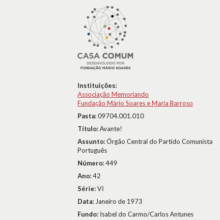
Instituições:
Associação Memoriando
Fundação Mário Soares e Maria Barroso
Pasta:
09704.001.010
Título:
Avante!
Assunto:
Órgão Central do Partido Comunista
Português
Número:
449
Ano:
42
Série:
VI
Data:
Janeiro de 1973
Fundo:
Isabel do Carmo/Carlos Antunes