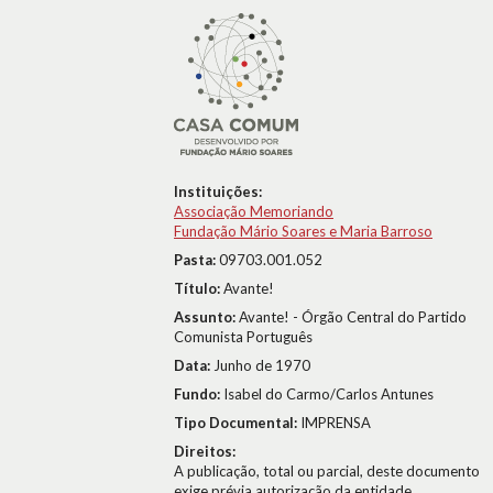
Instituições:
Associação Memoriando
Fundação Mário Soares e Maria Barroso
Pasta:
09703.001.052
Título:
Avante!
Assunto:
Avante! - Órgão Central do Partido
Comunista Português
Data:
Junho de 1970
Fundo:
Isabel do Carmo/Carlos Antunes
Tipo Documental:
IMPRENSA
Direitos:
A publicação, total ou parcial, deste documento
exige prévia autorização da entidade