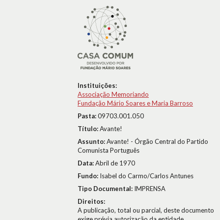
Instituições:
Associação Memoriando
Fundação Mário Soares e Maria Barroso
Pasta:
09703.001.050
Título:
Avante!
Assunto:
Avante! - Órgão Central do Partido
Comunista Português
Data:
Abril de 1970
Fundo:
Isabel do Carmo/Carlos Antunes
Tipo Documental:
IMPRENSA
Direitos:
A publicação, total ou parcial, deste documento
exige prévia autorização da entidade