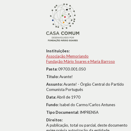
Instituições:
Associação Memoriando
Fundação Mário Soares e Maria Barroso
Pasta:
09703.001.050
Título:
Avante!
Assunto:
Avante! - Órgão Central do Partido
Comunista Português
Data:
Abril de 1970
Fundo:
Isabel do Carmo/Carlos Antunes
Tipo Documental:
IMPRENSA
Direitos:
A publicação, total ou parcial, deste documento
exige prévia autorização da entidade