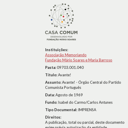
Instituições:
Associação Memoriando
Fundação Mário Soares e Maria Barroso
Pasta:
09703.001.040
Título:
Avante!
Assunto:
Avante! - Órgão Central do Partido
Comunista Português
Data:
Agosto de 1969
Fundo:
Isabel do Carmo/Carlos Antunes
Tipo Documental:
IMPRENSA
Direitos:
A publicação, total ou parcial, deste documento
exige prévia autorização da entidade