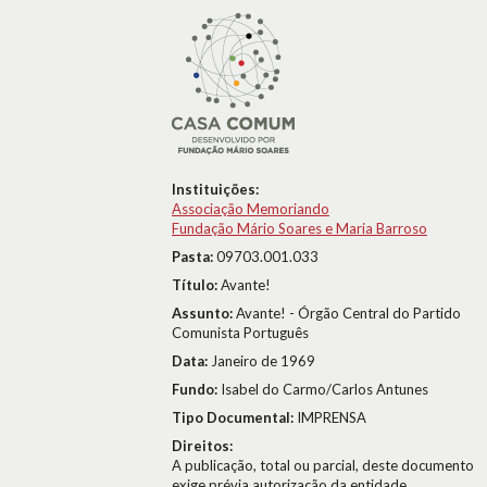
Instituições:
Associação Memoriando
Fundação Mário Soares e Maria Barroso
Pasta:
09703.001.033
Título:
Avante!
Assunto:
Avante! - Órgão Central do Partido
Comunista Português
Data:
Janeiro de 1969
Fundo:
Isabel do Carmo/Carlos Antunes
Tipo Documental:
IMPRENSA
Direitos:
A publicação, total ou parcial, deste documento
exige prévia autorização da entidade