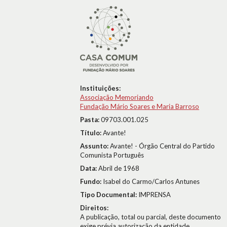
Instituições:
Associação Memoriando
Fundação Mário Soares e Maria Barroso
Pasta:
09703.001.025
Título:
Avante!
Assunto:
Avante! - Órgão Central do Partido
Comunista Português
Data:
Abril de 1968
Fundo:
Isabel do Carmo/Carlos Antunes
Tipo Documental:
IMPRENSA
Direitos:
A publicação, total ou parcial, deste documento
exige prévia autorização da entidade