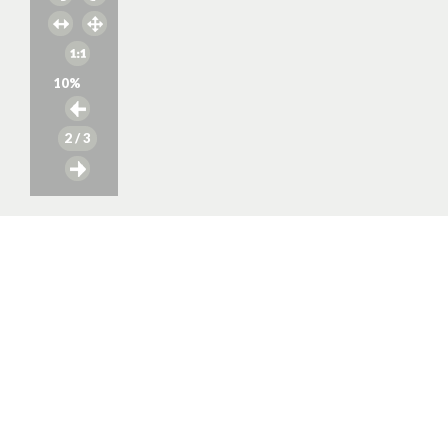
10
%
2
/ 3