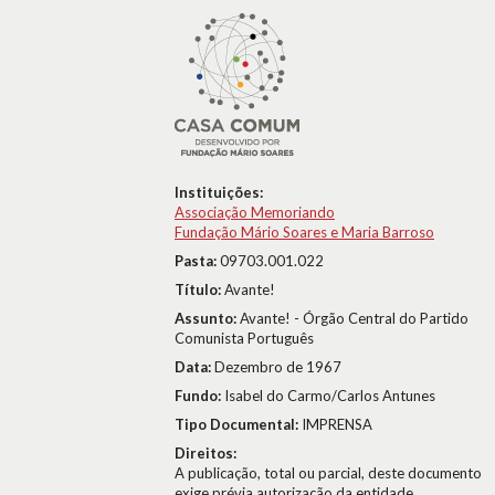
Instituições:
Associação Memoriando
Fundação Mário Soares e Maria Barroso
Pasta:
09703.001.022
Título:
Avante!
Assunto:
Avante! - Órgão Central do Partido
Comunista Português
Data:
Dezembro de 1967
Fundo:
Isabel do Carmo/Carlos Antunes
Tipo Documental:
IMPRENSA
Direitos:
A publicação, total ou parcial, deste documento
exige prévia autorização da entidade