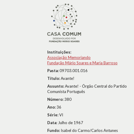
Instituições:
Associação Memoriando
Fundação Mário Soares e Maria Barroso
Pasta:
09703.001.016
Título:
Avante!
Assunto:
Avante! - Órgão Central do Partido
Comunista Português
Número:
380
Ano:
36
Série:
VI
Data:
Julho de 1967
Fundo:
Isabel do Carmo/Carlos Antunes