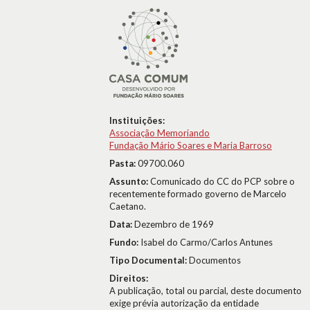
Instituições:
Associação Memoriando
Fundação Mário Soares e Maria Barroso
Pasta:
09700.060
Assunto:
Comunicado do CC do PCP sobre o
recentemente formado governo de Marcelo
Caetano.
Data:
Dezembro de 1969
Fundo:
Isabel do Carmo/Carlos Antunes
Tipo Documental:
Documentos
Direitos:
A publicação, total ou parcial, deste documento
exige prévia autorização da entidade