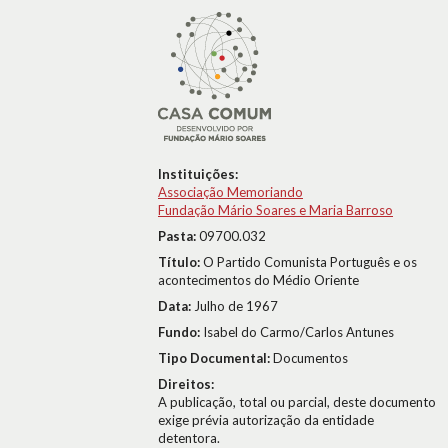
Instituições:
Associação Memoriando
Fundação Mário Soares e Maria Barroso
Pasta:
09700.032
Título:
O Partido Comunista Português e os
acontecimentos do Médio Oriente
Data:
Julho de 1967
Fundo:
Isabel do Carmo/Carlos Antunes
Tipo Documental:
Documentos
Direitos:
A publicação, total ou parcial, deste documento
exige prévia autorização da entidade
detentora.