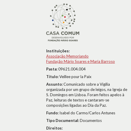
Instituições:
Associação Memoriando
Fundação Mário Soares e Maria Barroso
Pasta:
09621.004.004
Título:
Veillee pour la Paix
Assunto:
Comunicado sobre a Vigília
organizada por um grupo de leigos, na Igreja de
S. Domingos em Lisboa. Foram feitos apelos à
Paz, leituras de textos e cantaram-se
composições ligadas ao Dia da Paz.
Fundo:
Isabel do Carmo/Carlos Antunes
Tipo Documental:
Documentos
Direitos: