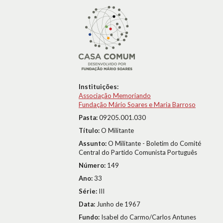
Instituições:
Associação Memoriando
Fundação Mário Soares e Maria Barroso
Pasta:
09205.001.030
Título:
O Militante
Assunto:
O Militante - Boletim do Comité
Central do Partido Comunista Português
Número:
149
Ano:
33
Série:
III
Data:
Junho de 1967
Fundo:
Isabel do Carmo/Carlos Antunes