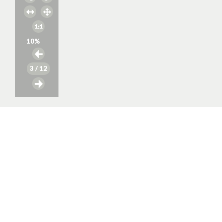
10
%
3
/ 12