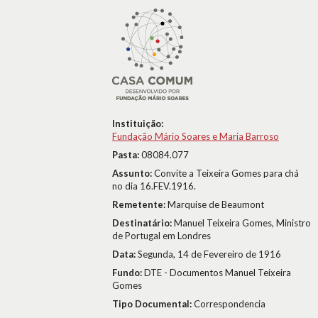
Instituição:
Fundação Mário Soares e Maria Barroso
Pasta:
08084.077
Assunto:
Convite a Teixeira Gomes para chá
no dia 16.FEV.1916.
Remetente:
Marquise de Beaumont
Destinatário:
Manuel Teixeira Gomes, Ministro
de Portugal em Londres
Data:
Segunda, 14 de Fevereiro de 1916
Fundo:
DTE - Documentos Manuel Teixeira
Gomes
Tipo Documental:
Correspondencia