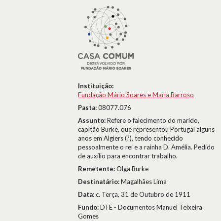
Instituição:
Fundação Mário Soares e Maria Barroso
Pasta:
08077.076
Assunto:
Refere o falecimento do marido,
capitão Burke, que representou Portugal alguns
anos em Algiers (?), tendo conhecido
pessoalmente o rei e a rainha D. Amélia. Pedido
de auxílio para encontrar trabalho.
Remetente:
Olga Burke
Destinatário:
Magalhães Lima
Data:
c. Terça, 31 de Outubro de 1911
Fundo:
DTE - Documentos Manuel Teixeira
Gomes