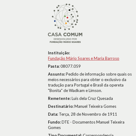
Instituição:
Fundação Mário Soares e Maria Barroso
Pasta:
08077.059
Assunto:
Pedido de informação sobre quais os
meios necessários para obter o exclusivo da
tradução para Portugal e Brasil da opereta
"Bonita" de Wadkam e Limson.
Remetente:
Luis dela Cruz Quesada
Destinatário:
Manuel Teixeira Gomes
Data:
Terça, 28 de Novembro de 1911
Fundo:
DTE - Documentos Manuel Teixeira
Gomes
Tipo Documental:
Correspondencia