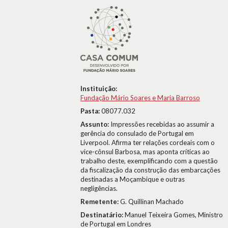
Instituição:
Fundação Mário Soares e Maria Barroso
Pasta:
08077.032
Assunto:
Impressões recebidas ao assumir a
gerência do consulado de Portugal em
Liverpool. Afirma ter relações cordeais com o
vice-cônsul Barbosa, mas aponta críticas ao
trabalho deste, exemplificando com a questão
da fiscalização da construção das embarcações
destinadas a Moçambique e outras
negligências.
Remetente:
G. Quillinan Machado
Destinatário:
Manuel Teixeira Gomes, Ministro
de Portugal em Londres