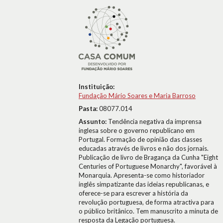
Instituição:
Fundação Mário Soares e Maria Barroso
Pasta:
08077.014
Assunto:
Tendência negativa da imprensa
inglesa sobre o governo republicano em
Portugal. Formação de opinião das classes
educadas através de livros e não dos jornais.
Publicação de livro de Bragança da Cunha "Eight
Centuries of Portuguese Monarchy", favorável à
Monarquia. Apresenta-se como historiador
inglês simpatizante das ideias republicanas, e
oferece-se para escrever a história da
revolução portuguesa, de forma atractiva para
o público britânico. Tem manuscrito a minuta de
resposta da Legação portuguesa.