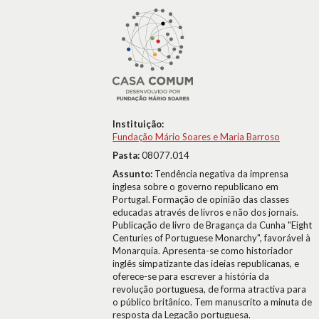
Instituição:
Fundação Mário Soares e Maria Barroso
Pasta:
08077.014
Assunto:
Tendência negativa da imprensa
inglesa sobre o governo republicano em
Portugal. Formação de opinião das classes
educadas através de livros e não dos jornais.
Publicação de livro de Bragança da Cunha "Eight
Centuries of Portuguese Monarchy", favorável à
Monarquia. Apresenta-se como historiador
inglês simpatizante das ideias republicanas, e
oferece-se para escrever a história da
revolução portuguesa, de forma atractiva para
o público britânico. Tem manuscrito a minuta de
resposta da Legação portuguesa.