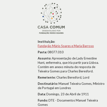
Instituição:
Fundação Mário Soares e Maria Barroso
Pasta:
08077.010
Assunto:
Apresentação de Lady Ernestine
Hunt, enfermeira, que iria partir para Lisboa.
Contém em anexo minuta de resposta de
Teixeira Gomes para Charles Beresford.
Remetente:
Charles Beresford, Lord
Destinatário:
Manuel Teixeira Gomes, Ministro
de Portugal em Londres
Data:
Domingo, 23 de Abril de 1911
Fundo:
DTE - Documentos Manuel Teixeira
Gomes