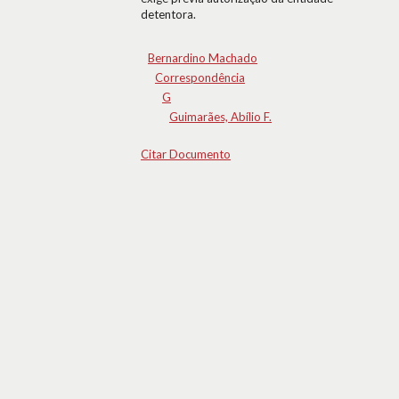
detentora.
Bernardino Machado
Correspondência
G
Guimarães, Abílio F.
Citar Documento