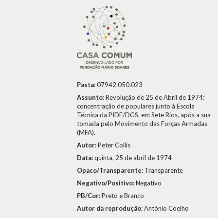
Pasta:
07942.050.023
Assunto:
Revolução de 25 de Abril de 1974:
concentração de populares junto à Escola
Técnica da PIDE/DGS, em Sete Rios, após a sua
tomada pelo Movimento das Forças Armadas
(MFA).
Autor:
Peter Collis
Data:
quinta, 25 de abril de 1974
Opaco/Transparente:
Transparente
Negativo/Positivo:
Negativo
PB/Cor:
Preto e Branco
Autor da reprodução:
António Coelho