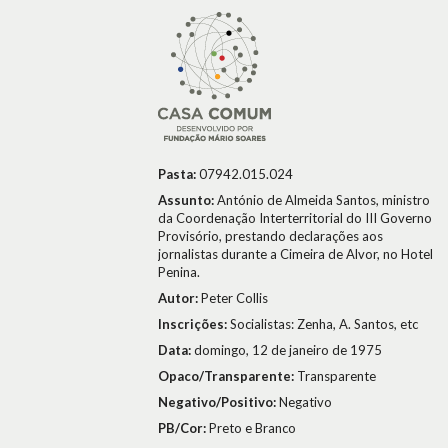
Pasta:
07942.015.024
Assunto:
António de Almeida Santos, ministro
da Coordenação Interterritorial do III Governo
Provisório, prestando declarações aos
jornalistas durante a Cimeira de Alvor, no Hotel
Penina.
Autor:
Peter Collis
Inscrições:
Socialistas: Zenha, A. Santos, etc
Data:
domingo, 12 de janeiro de 1975
Opaco/Transparente:
Transparente
Negativo/Positivo:
Negativo
PB/Cor:
Preto e Branco