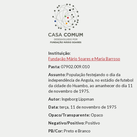
Instituição:
Fundação Mário Soares e Maria Barroso
Pasta:
07902.009.010
Assunto:
População festejando o dia da
independência de Angola, no estádio de futebol
da cidade do Huambo, ao amanhecer do dia 11
de novembro de 1975.
Autor:
Ingeborg Lippman
Data:
terça, 11 de novembro de 1975
Opaco/Transparente:
Opaco
Negativo/Positivo:
Positivo
PB/Cor:
Preto e Branco