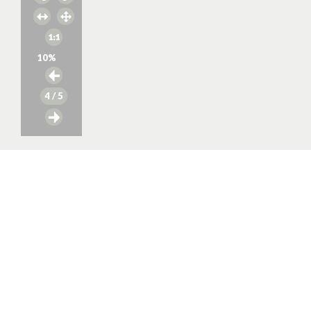
10
%
4
/ 5