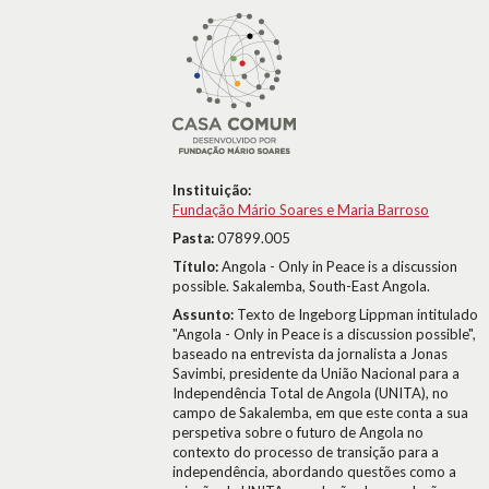
Instituição:
Fundação Mário Soares e Maria Barroso
Pasta:
07899.005
Título:
Angola - Only in Peace is a discussion
possible. Sakalemba, South-East Angola.
Assunto:
Texto de Ingeborg Lippman intitulado
"Angola - Only in Peace is a discussion possible",
baseado na entrevista da jornalista a Jonas
Savimbi, presidente da União Nacional para a
Independência Total de Angola (UNITA), no
campo de Sakalemba, em que este conta a sua
perspetiva sobre o futuro de Angola no
contexto do processo de transição para a
independência, abordando questões como a