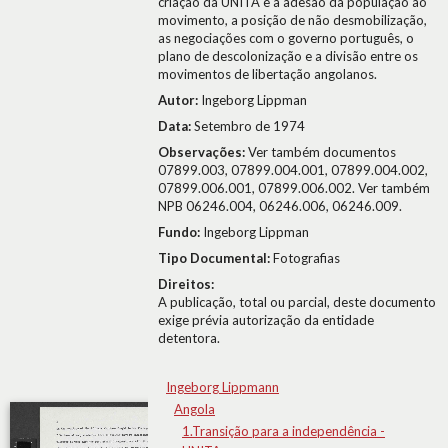
criação da UNITA e a adesão da população ao
movimento, a posição de não desmobilização,
as negociações com o governo português, o
plano de descolonização e a divisão entre os
movimentos de libertação angolanos.
Autor:
Ingeborg Lippman
Data:
Setembro de 1974
Observações:
Ver também documentos
07899.003, 07899.004.001, 07899.004.002,
07899.006.001, 07899.006.002. Ver também
NPB 06246.004, 06246.006, 06246.009.
Fundo:
Ingeborg Lippman
Tipo Documental:
Fotografias
Direitos:
A publicação, total ou parcial, deste documento
exige prévia autorização da entidade
detentora.
Ingeborg Lippmann
Angola
1.Transição para a independência -