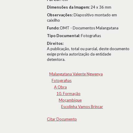
Dimensões da Imagem:
24 x 36 mm
Observações:
Diapositivo montado em
caixilho
Fundo:
DMT - Documentos Malangatana
Tipo Documental:
Fotografias
Direitos:
A publicação, total ou parcial, deste documento
exige prévia autorização da entidade
detentora.
Malangatana Valente Ngwenya
Fotografias
A Obra
10. Formação
Moçambique
Escolinha Vamos Brincar
Citar Documento