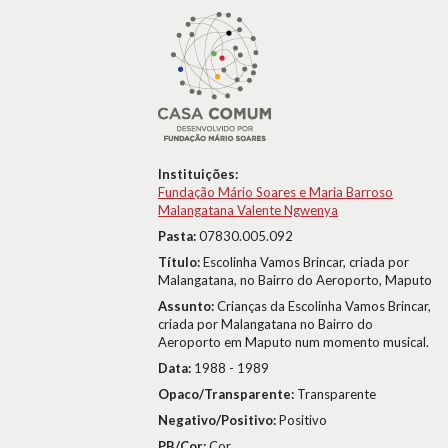
Instituições:
Fundação Mário Soares e Maria Barroso
Malangatana Valente Ngwenya
Pasta:
07830.005.092
Título:
Escolinha Vamos Brincar, criada por
Malangatana, no Bairro do Aeroporto, Maputo
Assunto:
Crianças da Escolinha Vamos Brincar,
criada por Malangatana no Bairro do
Aeroporto em Maputo num momento musical.
Data:
1988 - 1989
Opaco/Transparente:
Transparente
Negativo/Positivo:
Positivo
PB/Cor:
Cor