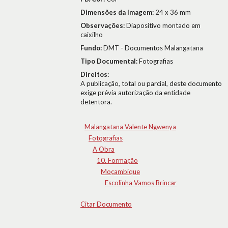
Dimensões da Imagem:
24 x 36 mm
Observações:
Diapositivo montado em
caixilho
Fundo:
DMT - Documentos Malangatana
Tipo Documental:
Fotografias
Direitos:
A publicação, total ou parcial, deste documento
exige prévia autorização da entidade
detentora.
Malangatana Valente Ngwenya
Fotografias
A Obra
10. Formação
Moçambique
Escolinha Vamos Brincar
Citar Documento