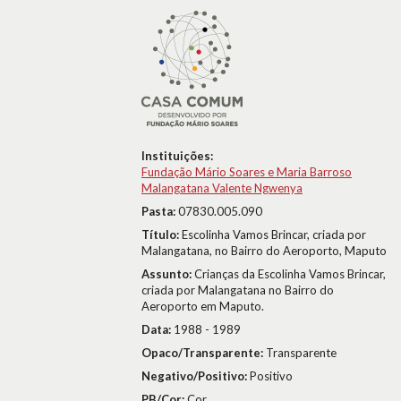
Instituições:
Fundação Mário Soares e Maria Barroso
Malangatana Valente Ngwenya
Pasta:
07830.005.090
Título:
Escolinha Vamos Brincar, criada por
Malangatana, no Bairro do Aeroporto, Maputo
Assunto:
Crianças da Escolinha Vamos Brincar,
criada por Malangatana no Bairro do
Aeroporto em Maputo.
Data:
1988 - 1989
Opaco/Transparente:
Transparente
Negativo/Positivo:
Positivo
PB/Cor:
Cor