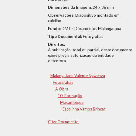
Dimensões da Imagem:
24 x 36 mm
Observações:
Diapositivo montado em
caixilho
Fundo:
DMT - Documentos Malangatana
Tipo Documental:
Fotografias
Direitos:
A publicação, total ou parcial, deste documento
exige prévia autorização da entidade
detentora.
Malangatana Valente Ngwenya
Fotografias
A Obra
10. Formação
Moçambique
Escolinha Vamos Brincar
Citar Documento