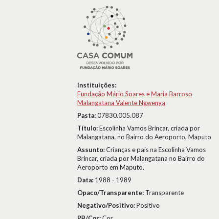
Instituições:
Fundação Mário Soares e Maria Barroso
Malangatana Valente Ngwenya
Pasta:
07830.005.087
Título:
Escolinha Vamos Brincar, criada por
Malangatana, no Bairro do Aeroporto, Maputo
Assunto:
Crianças e pais na Escolinha Vamos
Brincar, criada por Malangatana no Bairro do
Aeroporto em Maputo.
Data:
1988 - 1989
Opaco/Transparente:
Transparente
Negativo/Positivo:
Positivo
PB/Cor:
Cor