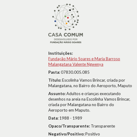
Instituições:
Fundação Mário Soares e Maria Barroso
Malangatana Valente Ngwenya
Pasta:
07830.005.085
Título:
Escolinha Vamos Brincar, criada por
Malangatana, no Bairro do Aeroporto, Maputo
Assunto:
Adultos e crianças executando
desenhos na areia na Escolinha Vamos Brincar,
criada por Malangatana no Bairro do
Aeroporto em Maputo.
Data:
1988 - 1989
Opaco/Transparente:
Transparente
Negativo/Positivo:
Positivo