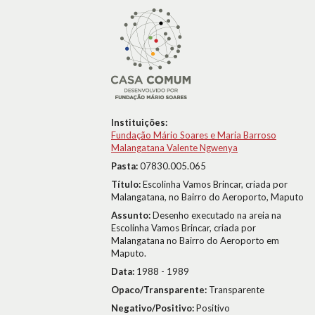
Instituições:
Fundação Mário Soares e Maria Barroso
Malangatana Valente Ngwenya
Pasta:
07830.005.065
Título:
Escolinha Vamos Brincar, criada por
Malangatana, no Bairro do Aeroporto, Maputo
Assunto:
Desenho executado na areia na
Escolinha Vamos Brincar, criada por
Malangatana no Bairro do Aeroporto em
Maputo.
Data:
1988 - 1989
Opaco/Transparente:
Transparente
Negativo/Positivo:
Positivo