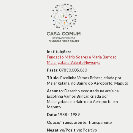
Instituições:
Fundação Mário Soares e Maria Barroso
Malangatana Valente Ngwenya
Pasta:
07830.005.060
Título:
Escolinha Vamos Brincar, criada por
Malangatana, no Bairro do Aeroporto, Maputo
Assunto:
Desenho executado na areia na
Escolinha Vamos Brincar, criada por
Malangatana no Bairro do Aeroporto em
Maputo.
Data:
1988 - 1989
Opaco/Transparente:
Transparente
Negativo/Positivo:
Positivo