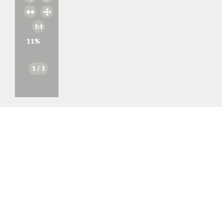
11
%
1
/ 1