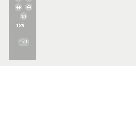
16
%
1
/ 1