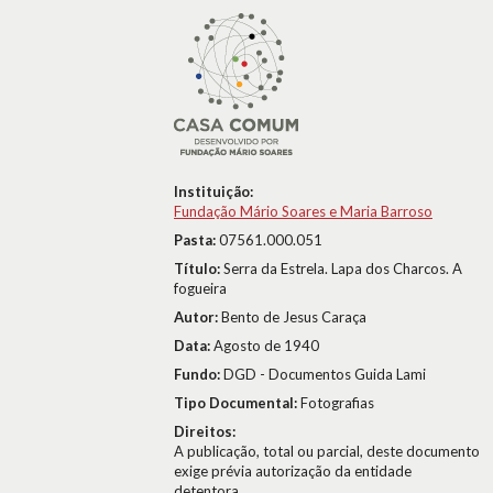
Instituição:
Fundação Mário Soares e Maria Barroso
Pasta:
07561.000.051
Título:
Serra da Estrela. Lapa dos Charcos. A
fogueira
Autor:
Bento de Jesus Caraça
Data:
Agosto de 1940
Fundo:
DGD - Documentos Guida Lami
Tipo Documental:
Fotografias
Direitos:
A publicação, total ou parcial, deste documento
exige prévia autorização da entidade
detentora.