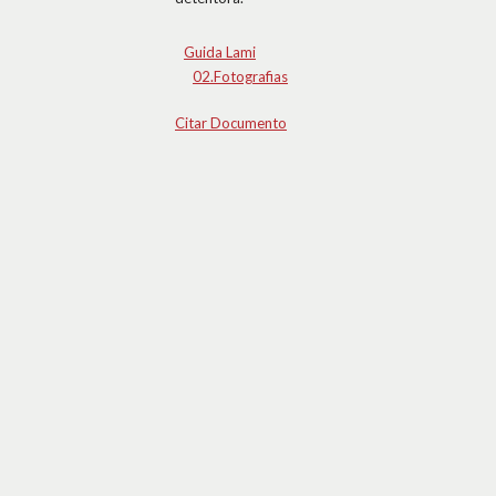
Guida Lami
02.Fotografias
Citar Documento