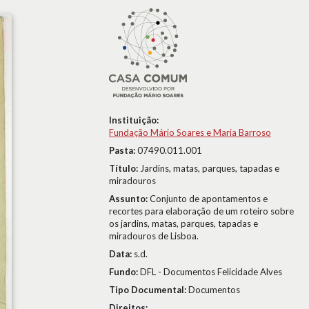
Instituição:
Fundação Mário Soares e Maria Barroso
Pasta:
07490.011.001
Título:
Jardins, matas, parques, tapadas e
miradouros
Assunto:
Conjunto de apontamentos e
recortes para elaboração de um roteiro sobre
os jardins, matas, parques, tapadas e
miradouros de Lisboa.
Data:
s.d.
Fundo:
DFL - Documentos Felicidade Alves
Tipo Documental:
Documentos
Direitos: